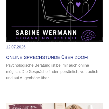
12.07.2026
ONLINE-SPRECHSTUNDE ÜBER ZOOM
Psychologische Beratung ist bei mir auch online
möglich. Die Gespräche finden persönlich, vertraulich
und auf Augenhöhe über ...