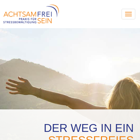
Togg
navig
DER WEG IN EIN