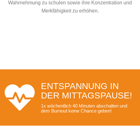
Wahrnehmung zu schulen sowie ihre Konzentration und
Merkfähigkeit zu erhöhen.
ENTSPANNUNG IN
DER MITTAGSPAUSE!
1x wöchentlich 40 Minuten abschalten und
dem Burnout keine Chance geben!